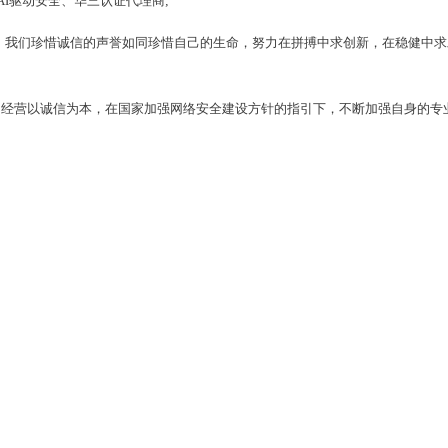
I驱动安全、华三认证代理商;
我们珍惜诚信的声誉如同珍惜自己的生命，努力在拼搏中求创新，在稳健中求
司经营以诚信为本，在国家加强网络安全建设方针的指引下，不断加强自身的专