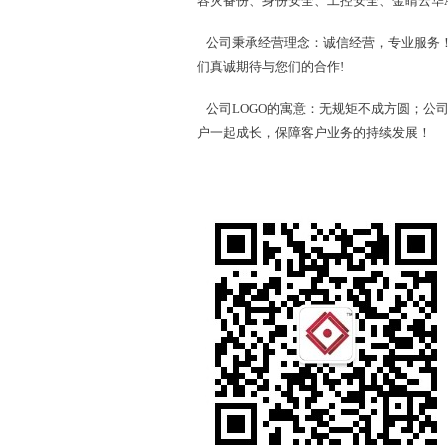
容灾备份、身份安全、工控安全、金睛云华A
公司秉承经营理念：诚信经营，专业服务！
们真诚期待与您们的合作!
公司LOGO的寓意：无规矩不成方圆；公
户一起成长，保障客户业务的持续发展！