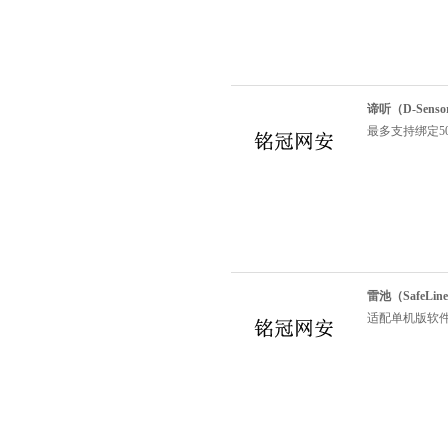
谛听（D-Sens
最多支持绑定5
雷池（SafeL
适配单机版软件，