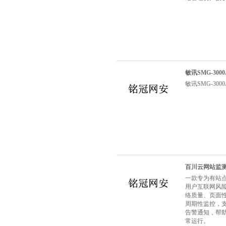
敏讯SMG-30
敏讯SMG-30
百川云网站监
一款专为有站点
用户互联网风险
络质量、页面
周期性监控，
告警通知，帮
常运行。