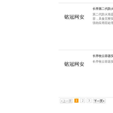
长亭第二代防
第二代防火墙
容，具备完整
强劲应用层处
长亭牧云容器
长亭牧云容器
1
2
3