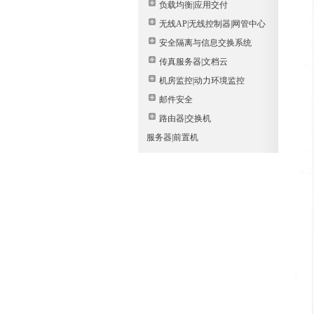
负载均衡|应用交付
无线AP|无线控制器|网管中心
安全隔离与信息交换系统
传真服务器|文档云
机房监控|动力环境监控
邮件安全
路由器|交换机
服务器|前置机