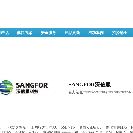
司产品
解决方案
安全服务
产品更新
成功案例
招贤纳士
SANGFOR深信服
官方站点:
http://www.itbuy365.com/?brand-1
,下一代防火墙AF，上网行为管理AC，SSL VPN，桌面云aDesk，一体化网关MI
计DAS，企业级云aCloud，终端检测响应平台EDR，企业移动管理EMM，超融合一体