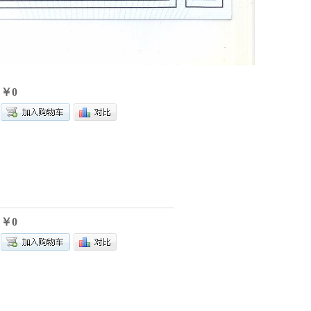
￥0
￥0