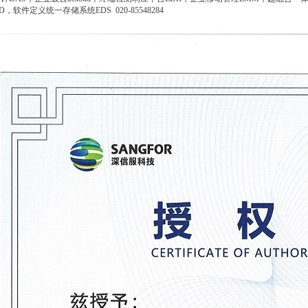
D，软件定义统一存储系统EDS 020-85548284