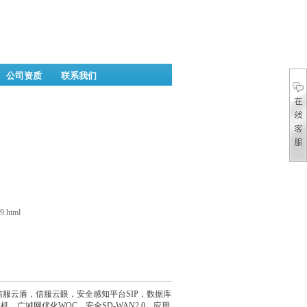
公司资质
联系我们
9.html
G，信服云盾，信服云眼，安全感知平台SIP，数据库
机，广域网优化WOC，安全SD-WAN2.0，应用