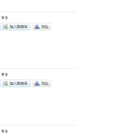
￥0
￥0
￥0