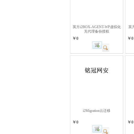
英方i2BOX-AGENT-WP虚拟化
英
无代理备份授权
￥0
￥0
i2Migration云迁移
￥0
￥0