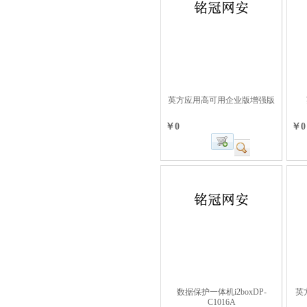
英方应用高可用企业版增强版
￥0
￥0
数据保护一体机i2boxDP-
英
C1016A