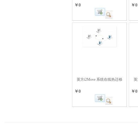
￥0
￥0
英方i2Move 系统在线热迁移
英方
￥0
￥0